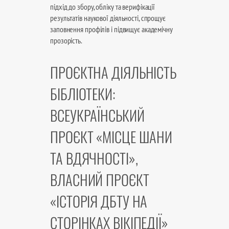
підхід до збору, обліку та верифікації
результатів наукової діяльності, спрощує
заповнення профілів і підвищує академічну
прозорість.
ПРОЄКТНА ДІЯЛЬНІСТЬ
БІБЛІОТЕКИ:
ВСЕУКРАЇНСЬКИЙ
ПРОЄКТ «МІСЦЕ ШАНИ
ТА ВДЯЧНОСТІ»,
ВЛАСНИЙ ПРОЄКТ
«ІСТОРІЯ ДБТУ НА
СТОРІНКАХ ВІКІПЕДІЇ»