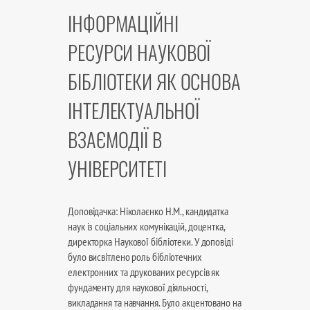
ІНФОРМАЦІЙНІ
РЕСУРСИ НАУКОВОЇ
БІБЛІОТЕКИ ЯК ОСНОВА
ІНТЕЛЕКТУАЛЬНОЇ
ВЗАЄМОДІЇ В
УНІВЕРСИТЕТІ
Доповідачка: Ніколаєнко Н.М., кандидатка
наук із соціальних комунікацій, доцентка,
директорка Наукової бібліотеки. У доповіді
було висвітлено роль бібліотечних
електронних та друкованих ресурсів як
фундаменту для наукової діяльності,
викладання та навчання. Було акцентовано на