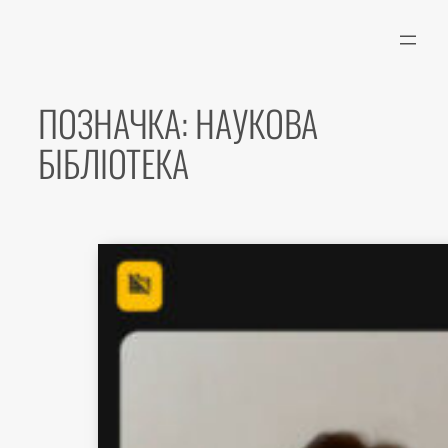
Перейти
до
вмісту
ПОЗНАЧКА:
НАУКОВА
БІБЛІОТЕКА