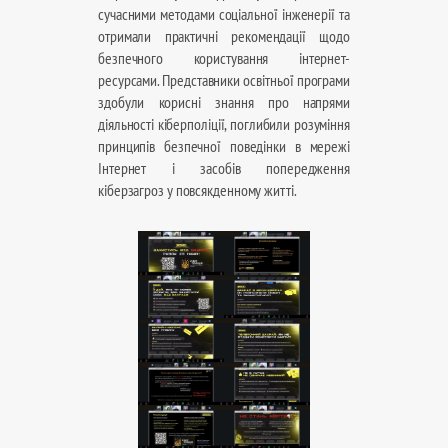
сучасними методами соціальної інженерії та
отримали практичні рекомендації щодо
безпечного користування інтернет-
ресурсами. Представники освітньої програми
здобули корисні знання про напрями
діяльності кіберполіції, поглибили розуміння
принципів безпечної поведінки в мережі
Інтернет і засобів попередження
кіберзагроз у повсякденному житті.