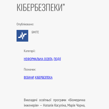
КІБЕРБЕЗПЕКИ”
Опубліковано:
БМІТЕ
Категорії:
НЕФОРМАЛЬНА ОСВІТА
, 
ПОДІЇ
Позначки:
ВЕБІНАР
, 
КІБЕРБЕЗПЕКА
Викладачі освітньої програми «Біомедична
інженерія» — Наталія Косуліна, Марія Чорна,