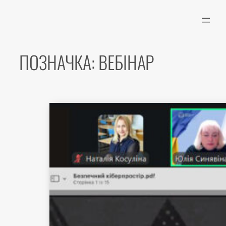
Перейти
до
вмісту
ПОЗНАЧКА:
ВЕБІНАР