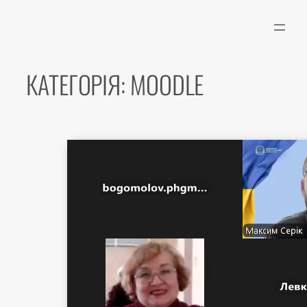
Перейти
до
вмісту
КАТЕГОРІЯ:
MOODLE