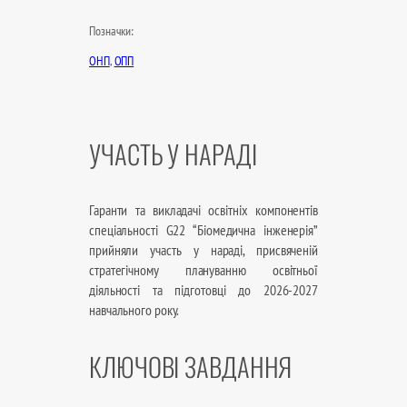
Позначки:
ОНП
, 
ОПП
УЧАСТЬ У НАРАДІ
Гаранти та викладачі освітніх компонентів
спеціальності G22 “Біомедична інженерія”
прийняли участь у нараді, присвяченій
стратегічному плануванню освітньої
діяльності та підготовці до 2026-2027
навчального року.
КЛЮЧОВІ ЗАВДАННЯ