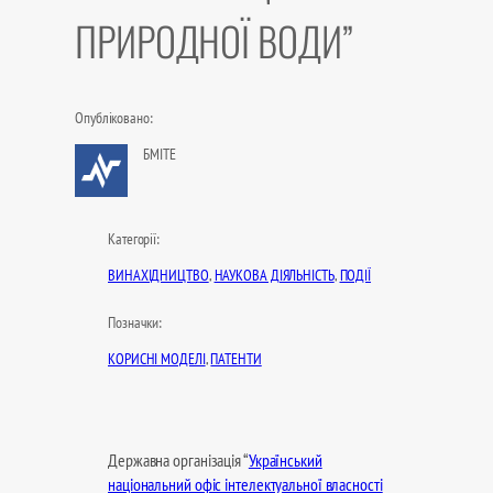
ПРИРОДНОЇ ВОДИ”
Опубліковано:
БМІТЕ
Категорії:
ВИНАХІДНИЦТВО
, 
НАУКОВА ДІЯЛЬНІСТЬ
, 
ПОДІЇ
Позначки:
КОРИСНІ МОДЕЛІ
, 
ПАТЕНТИ
Державна організація “
Український
національний офіс інтелектуальної власності