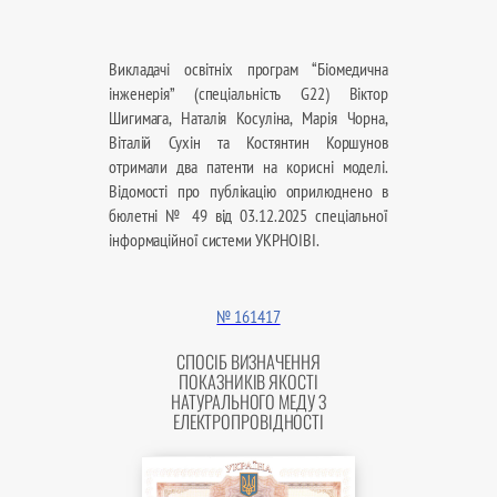
Викладачі освітніх програм “Біомедична
інженерія” (спеціальність G22) Віктор
Шигимага, Наталія Косуліна, Марія Чорна,
Віталій Сухін та Костянтин Коршунов
отримали два патенти на корисні моделі.
Відомості про публікацію оприлюднено в
бюлетні № 49 від 03.12.2025 спеціальної
інформаційної системи УКРНОІВІ.
№ 161417
СПОСІБ ВИЗНАЧЕННЯ
ПОКАЗНИКІВ ЯКОСТІ
НАТУРАЛЬНОГО МЕДУ З
ЕЛЕКТРОПРОВІДНОСТІ