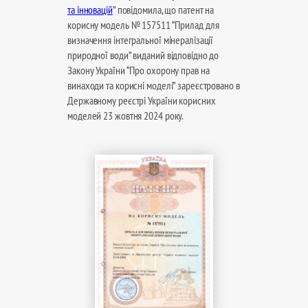
та інновацій
” повідомила, що патент на
корисну модель № 157511 “Прилад для
визначення інтегральної мінералізації
природної води” виданий відповідно до
Закону України “Про охорону прав на
винаходи та корисні моделі” зареєстровано в
Державному реєстрі України корисних
моделей 23 жовтня 2024 року.