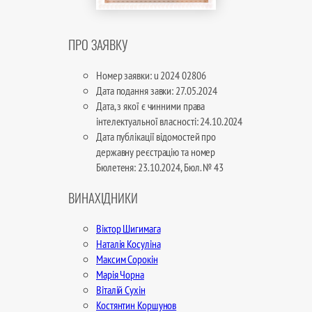
ПРО ЗАЯВКУ
Номер заявки: u 2024 02806
Дата подання завки: 27.05.2024
Дата, з якої є чинними права
інтелектуальної власності: 24.10.2024
Дата публікації відомостей про
державну реєстрацію та номер
Бюлетеня: 23.10.2024, Бюл. № 43
ВИНАХІДНИКИ
Віктор Шигимага
Наталія Косуліна
Максим Сорокін
Марія Чорна
Віталій Сухін
Костянтин Коршунов