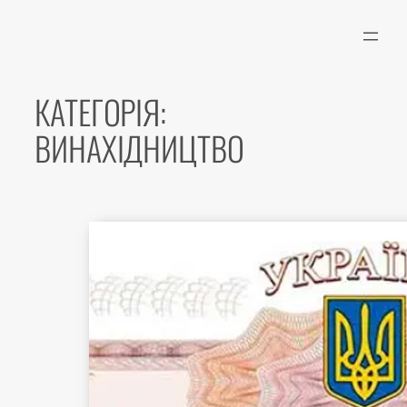
Перейти
до
вмісту
КАТЕГОРІЯ:
ВИНАХІДНИЦТВО