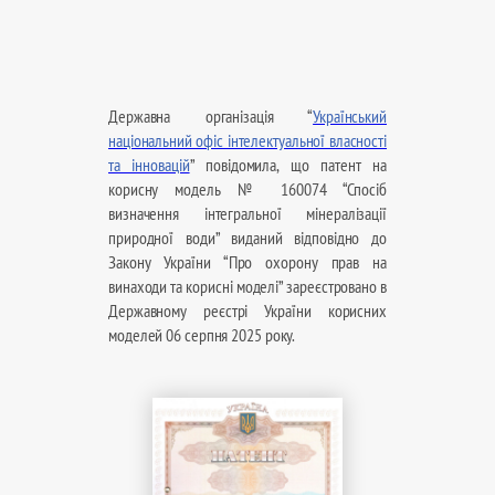
Державна організація “
Український
національний офіс інтелектуальної власності
та інновацій
” повідомила, що патент на
корисну модель № 160074 “Спосіб
визначення інтегральної мінералізації
природної води” виданий відповідно до
Закону України “Про охорону прав на
винаходи та корисні моделі” зареєстровано в
Державному реєстрі України корисних
моделей 06 серпня 2025 року.