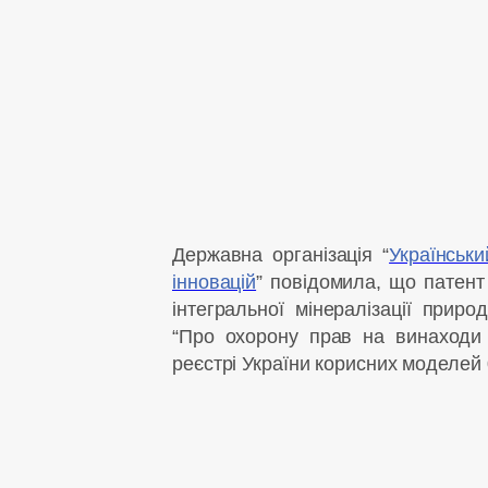
Державна організація “
Українськи
інновацій
” повідомила, що патен
інтегральної мінералізації прир
“Про охорону прав на винаходи 
реєстрі України корисних моделей 