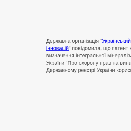
Державна організація “
Український
інновацій
” повідомила, що патент
визначення інтегральної мінераліз
України “Про охорону прав на вина
Державному реєстрі України корис