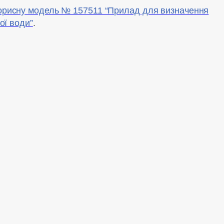
корисну модель № 157511 “Прилад для визначення
ої води”
.