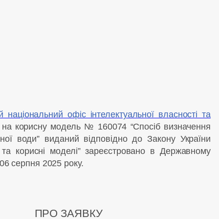
й національний офіс інтелектуальної власності та
т на корисну модель № 160074 “Спосіб визначення
одної води” виданий відповідно до Закону України
та корисні моделі” зареєстровано в Державному
06 серпня 2025 року.
ПРО ЗАЯВКУ