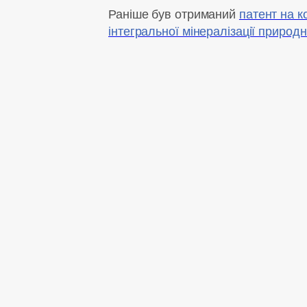
Раніше був отриманий
патент на 
інтегральної мінералізації природн