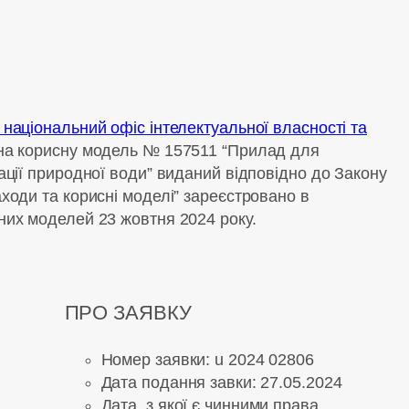
 національний офіс інтелектуальної власності та
 на корисну модель № 157511 “Прилад для
ації природної води” виданий відповідно до Закону
ходи та корисні моделі” зареєстровано в
них моделей 23 жовтня 2024 року.
ПРО ЗАЯВКУ
Номер заявки: u 2024 02806
Дата подання завки: 27.05.2024
Дата, з якої є чинними права