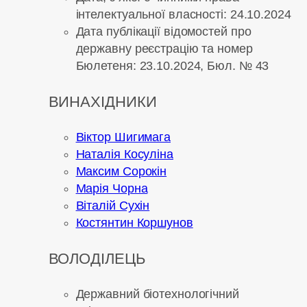
інтелектуальної власності: 24.10.2024
Дата публікації відомостей про
державну реєстрацію та номер
Бюлетеня: 23.10.2024, Бюл. № 43
ВИНАХІДНИКИ
Віктор Шигимага
Наталія Косуліна
Максим Сорокін
Марія Чорна
Віталій Сухін
Костянтин Коршунов
ВОЛОДІЛЕЦЬ
Державний біотехнологічний