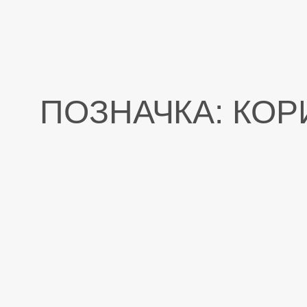
Перейти
до
вмісту
ПОЗНАЧКА:
КОР