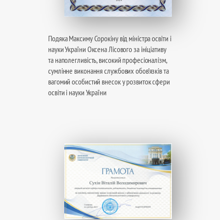
Подяка Максиму Сорокіну від міністра освіти і
науки України Оксена Лісового за ініціативу
та наполегливість, високий професіоналізм,
сумлінне виконання службових обов’язків та
вагомий особистий внесок у розвиток сфери
освіти і науки України