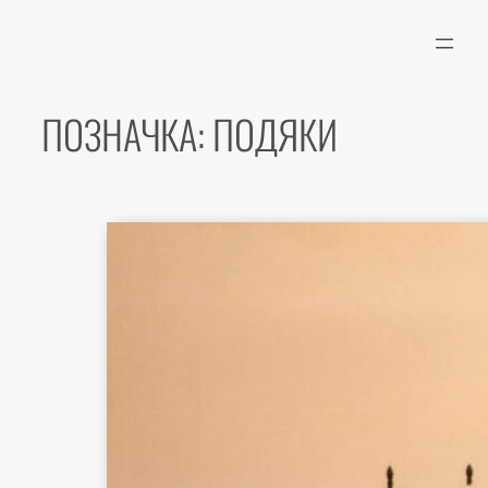
Перейти
до
вмісту
ПОЗНАЧКА:
ПОДЯКИ