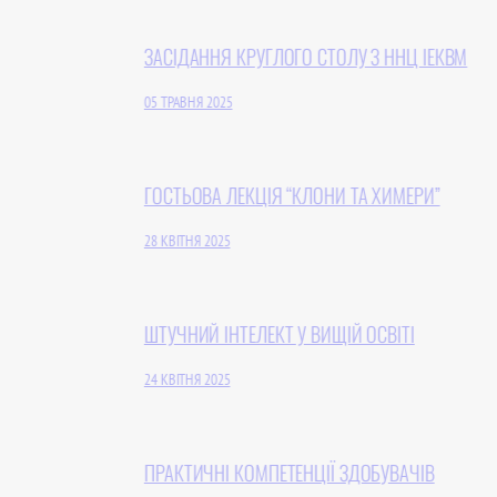
ЗАСІДАННЯ КРУГЛОГО СТОЛУ З ННЦ ІЕКВМ
05 ТРАВНЯ 2025
ГОСТЬОВА ЛЕКЦІЯ “КЛОНИ ТА ХИМЕРИ”
28 КВІТНЯ 2025
ШТУЧНИЙ ІНТЕЛЕКТ У ВИЩІЙ ОСВІТІ
24 КВІТНЯ 2025
ПРАКТИЧНІ КОМПЕТЕНЦІЇ ЗДОБУВАЧІВ