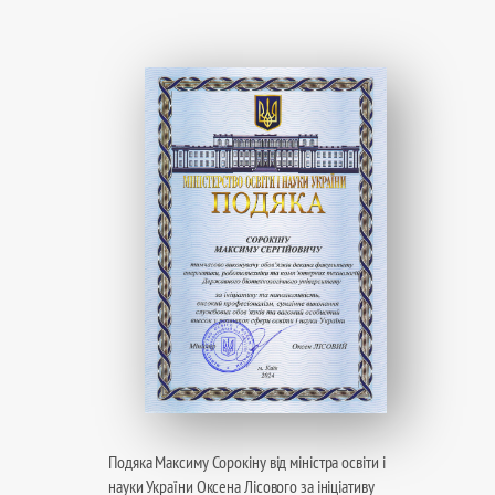
Подяка Максиму Сорокіну від міністра освіти і
науки України Оксена Лісового за ініціативу