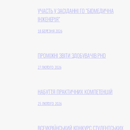
УЧАCТЬ У ЗАСІДАННІ ГО “БІОМЕДИЧНА
ІНЖЕНЕРІЯ”
18 БЕРЕЗНЯ 2026
ПРОМІЖНІ ЗВІТИ ЗДОБУВАЧІВ PHD
27 ЛЮТОГО 2026
НАБУТТЯ ПРАКТИЧНИХ КОМПЕТЕНЦІЙ
25 ЛЮТОГО 2026
ВСЕУКРАЇНСЬКИЙ КОНКУРС СТУДЕНТСЬКИХ