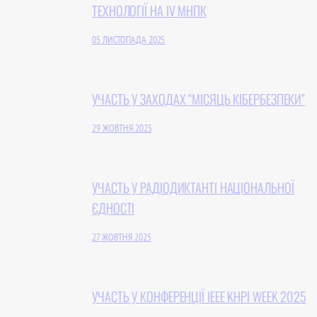
ТЕХНОЛОГІЇ НА IV МНПК
05 ЛИСТОПАДА 2025
УЧАСТЬ У ЗАХОДАХ “МІСЯЦЬ КІБЕРБЕЗПЕКИ”
29 ЖОВТНЯ 2025
УЧАСТЬ У РАДІОДИКТАНТІ НАЦІОНАЛЬНОЇ
ЄДНОСТІ
27 ЖОВТНЯ 2025
УЧАСТЬ У КОНФЕРЕНЦІЇ IEEE KHPI WEEK 2025