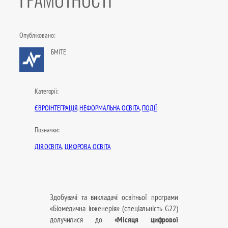
Опубліковано:
БМІТЕ
Категорії:
ЄВРОІНТЕГРАЦІЯ
, 
НЕФОРМАЛЬНА ОСВІТА
, 
ПОДІЇ
Позначки:
ДІЯ.ОСВІТА
, 
ЦИФРОВА ОСВІТА
Здобувачі та викладачі освітньої програми
«Біомедична інженерія» (спеціальність G22)
долучилися до
«Місяця цифрової