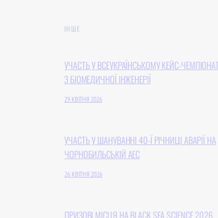
ІНШЕ
УЧАСТЬ У ВСЕУКРАЇНСЬКОМУ КЕЙС-ЧЕМПІОНАТІ
З БІОМЕДИЧНОЇ ІНЖЕНЕРІЇ
29 КВІТНЯ 2026
УЧАСТЬ У ШАНУВАННІ 40-Ї РІЧНИЦІ АВАРІЇ НА
ЧОРНОБИЛЬСЬКІЙ АЕС
26 КВІТНЯ 2026
ПРИЗОВІ МІСЦЯ НА BLACK SEA SCIENCE 2026