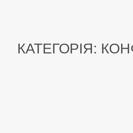
Перейти
до
вмісту
КАТЕГОРІЯ:
КОН