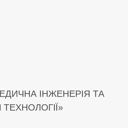
КОНФЕРЕНЦІЇ
, 
НАУКОВА ДІЯЛЬНІС
БМІТЕ
МІЖНАРОДНА ДІЯЛЬНІСТЬ
, 
МНПК
ЕДИЧНА ІНЖЕНЕРІЯ ТА
 ТЕХНОЛОГІЇ»