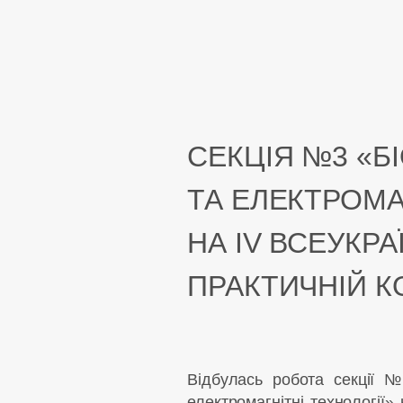
СЕКЦІЯ №3 «Б
ТА ЕЛЕКТРОМА
НА IV ВСЕУКРА
ПРАКТИЧНІЙ К
Відбулась робота секції 
електромагнітні технології»