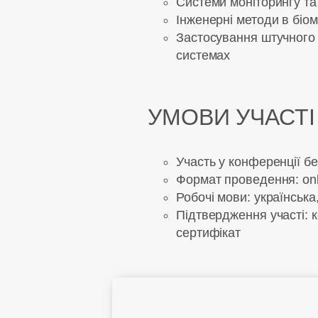
Системи моніторингу та 
Інженерні методи в біом
Застосування штучного 
системах
УМОВИ УЧАСТІ 
Участь у конференції б
Формат проведення: onl
Робочі мови: українська
Підтвердження участі: 
сертифікат