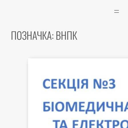
Перейти
до
вмісту
ПОЗНАЧКА:
ВНПК