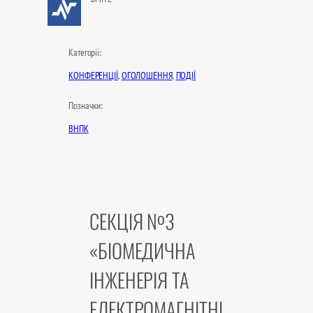
Категорії:
КОНФЕРЕНЦІЇ
, 
ОГОЛОШЕННЯ
, 
ПОДІЇ
Позначки:
ВНПК
СЕКЦІЯ №3
«БІОМЕДИЧНА
ІНЖЕНЕРІЯ ТА
ЕЛЕКТРОМАГНІТНІ