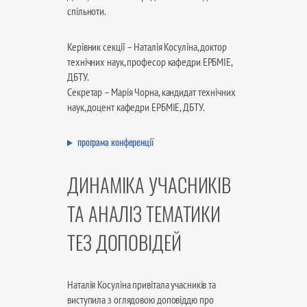
спільноти.
Керівник секції – Наталія Косуліна, доктор
технічних наук, професор кафедри ЕРБМІЕ,
ДБТУ.
Секретар – Марія Чорна, кандидат технічних
наук, доцент кафедри ЕРБМІЕ, ДБТУ.
програма конференції
ДИНАМІКА УЧАСНИКІВ
ТА АНАЛІЗ ТЕМАТИКИ
ТЕЗ ДОПОВІДЕЙ
Наталія Косуліна привітала учасників та
виступила з оглядовою доповіддю про