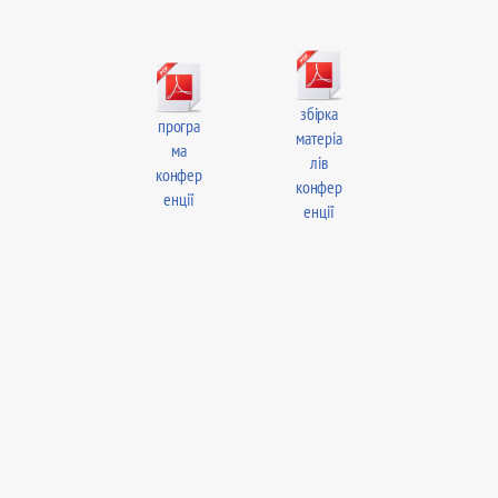
збірка
програ
матеріа
ма
лів
конфер
конфер
енції
енції