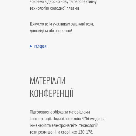
зокрема відносно нову та перспективну
технологію холодної плазми.
Дякуємо всім учасникам за цікаві тези,
доповіді та обговорення!
галерея
МАТЕРІАЛИ
КОНФЕРЕНЦІЇ
Підготовлена збірка за матеріалами
конференції. Подані на секцію 4 “Біомедична
інженерія та електромагнітні технології”
тези розміщені на сторінках 120-178.