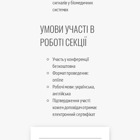
сигналів у біомедичних
системах
УМОВИ УЧАСТІ В
РОБОТІ СЕКЦІЇ
Участь у конференції
безкоштовна
Формат проведення:
online
Робочі мови: українська,
англійська
Підтвердження участі:
кожен доповідач отримає
електронний сертифікат