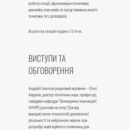
роботу секції, відзначивши позитивну
динаміку учасників та представивши аналіз
тематики тез доповідей.
Всього на секцію подано 52 тези.
ВИСТУПИ ТА
ОБГОВОРЕННЯ
Андрій Соколов (науковий керівник – Олег
Аврунін, доктор технічних наук, професор,
завідувач кафедри “Біомедична інженерія”,
ХНУРЕ) доповів на тему “Досвід
використання технологій доповненої
реальності та нейронних мереж при
розробці навігаційного помічника для