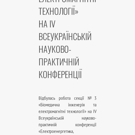
ТЕХНОЛОГІЇ»
НА IV
ВСЕУКРАЇНСЬКІЙ
НАУКОВО-
ПРАКТИЧНІЙ
КОНФЕРЕНЦІЇ
Відбулась робота секції №3
«Біомедична інженерія та
електромагнітні технології» на IV
Всеукраїнській науково-
практичній конференції
«Електроенергетика,