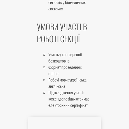
сигналів у біомедичних
системах
УМОВИ УЧАСТІ В
РОБОТІ СЕКЦІЇ
Участь у конференції
безкоштовна
Формат проведення:
online
Робочі мови: українська,
англійська
Підтвердження участі:
кожен доповідач отримає
електронний сертифікат