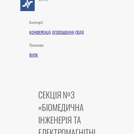
Категорії:
КОНФЕРЕНЦІЇ
, 
ОГОЛОШЕННЯ
, 
ПОДІЇ
Позначки:
ВНПК
СЕКЦІЯ №3
«БІОМЕДИЧНА
ІНЖЕНЕРІЯ ТА
ЕЛЕКТРОМАГНІТНІ