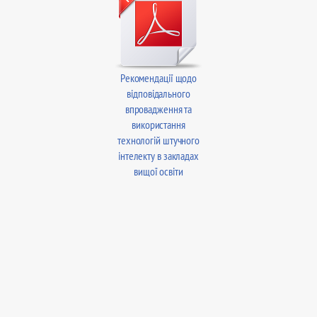
Рекомендації щодо
відповідального
впровадження та
використання
технологій штучного
інтелекту в закладах
вищої освіти