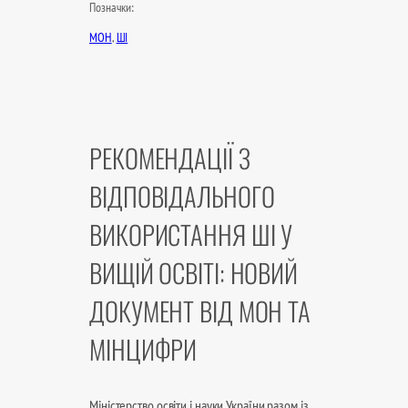
Позначки:
МОН
, 
ШІ
РЕКОМЕНДАЦІЇ З
ВІДПОВІДАЛЬНОГО
ВИКОРИСТАННЯ ШІ У
ВИЩІЙ ОСВІТІ: НОВИЙ
ДОКУМЕНТ ВІД МОН ТА
МІНЦИФРИ
Міністерство освіти і науки України разом із