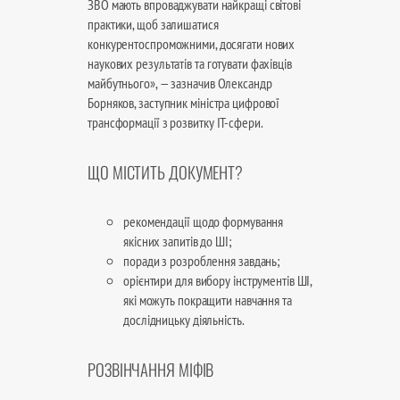
ЗВО мають впроваджувати найкращі світові
практики, щоб залишатися
конкурентоспроможними, досягати нових
наукових результатів та готувати фахівців
майбутнього», — зазначив Олександр
Борняков, заступник міністра цифрової
трансформації з розвитку IT-сфери.
ЩО МІСТИТЬ ДОКУМЕНТ?
рекомендації щодо формування
якісних запитів до ШІ;
поради з розроблення завдань;
орієнтири для вибору інструментів ШІ,
які можуть покращити навчання та
дослідницьку діяльність.
РОЗВІНЧАННЯ МІФІВ