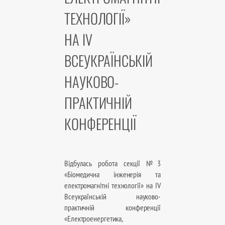
ТЕХНОЛОГІЇ»
НА IV
ВСЕУКРАЇНСЬКІЙ
НАУКОВО-
ПРАКТИЧНІЙ
КОНФЕРЕНЦІЇ
Відбулась робота секції №3
«Біомедична інженерія та
електромагнітні технології» на IV
Всеукраїнській науково-
практичній конференції
«Електроенергетика,