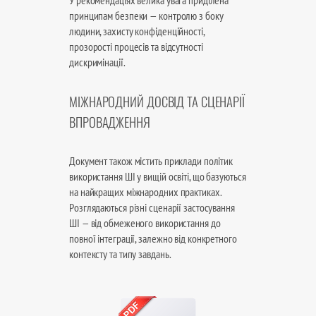
принципам безпеки — контролю з боку
людини, захисту конфіденційності,
прозорості процесів та відсутності
дискримінації.
МІЖНАРОДНИЙ ДОСВІД ТА СЦЕНАРІЇ
ВПРОВАДЖЕННЯ
Документ також містить приклади політик
використання ШІ у вищій освіті, що базуються
на найкращих міжнародних практиках.
Розглядаються різні сценарії застосування
ШІ — від обмеженого використання до
повної інтеграції, залежно від конкретного
контексту та типу завдань.