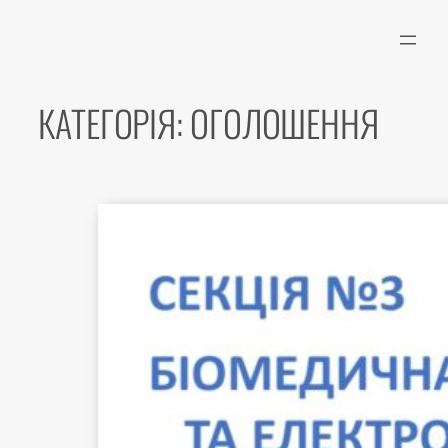
Перейти
до
вмісту
КАТЕГОРІЯ:
ОГОЛОШЕННЯ