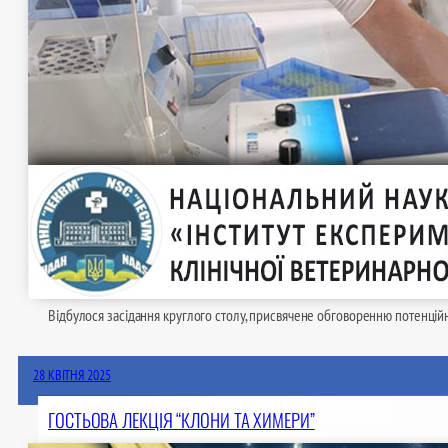
Відбулося засідання круглого столу, присвячене обговоренню потенцій
28 КВІТНЯ 2025
ГОСТЬОВА ЛЕКЦІЯ “КЛОНИ ТА ХИМЕРИ”