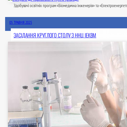
Здобувачі освітніх програм «Біомедична інженерія» та «Електроенергет
05 ТРАВНЯ 2025
ЗАСІДАННЯ КРУГЛОГО СТОЛУ З ННЦ ІЕКВМ