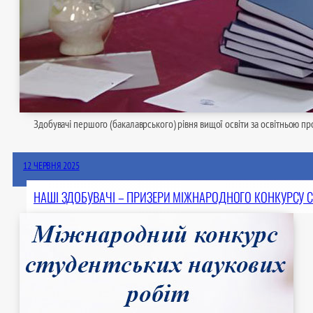
Здобувачі першого (бакалаврського) рівня вищої освіти за освітньою п
12 ЧЕРВНЯ 2025
НАШІ ЗДОБУВАЧІ – ПРИЗЕРИ МІЖНАРОДНОГО КОНКУРСУ 