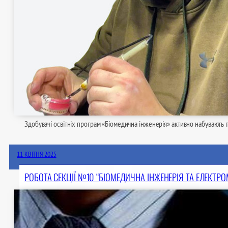
Здобувачі освітніх програм «Біомедична інженерія» активно набувають 
11 КВІТНЯ 2025
РОБОТА СЕКЦІЇ №10 “БІОМЕДИЧНА ІНЖЕНЕРІЯ ТА ЕЛЕКТРОМ