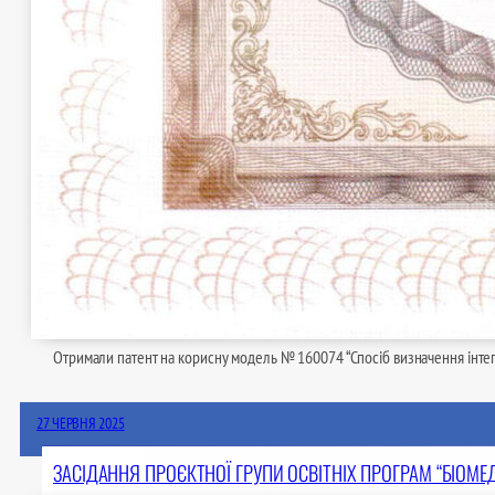
Отримали патент на корисну модель № 160074 “Спосіб визначення інтег
27 ЧЕРВНЯ 2025
ЗАСІДАННЯ ПРОЄКТНОЇ ГРУПИ ОСВІТНІХ ПРОГРАМ “БІОМЕ