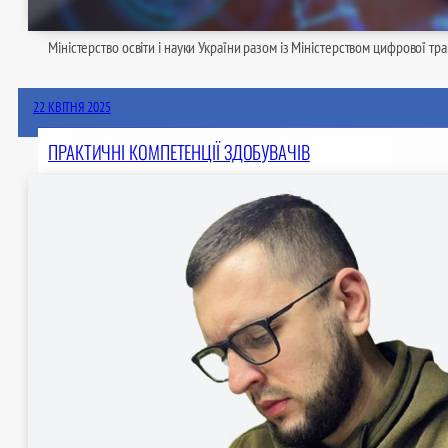
Міністерство освіти і науки України разом із Міністерством цифрової 
22 КВІТНЯ 2025
ПРАКТИЧНІ КОМПЕТЕНЦІЇ ЗДОБУВАЧІВ