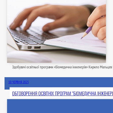
Здобувачі освітньої програми «Біомедична інженерія» Кирило Мальцев
10 ЧЕРВНЯ 2025
ОБГОВОРЕННЯ ОСВІТНІХ ПРОГРАМ “БІОМЕДИЧНА ІНЖЕНЕРІ