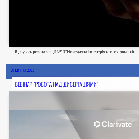
Відбулась робота секції №10 “Біомедична інженерія та електромагнітні 
10 КВІТНЯ 2025
ВЕБІНАР “РОБОТА НАД ДИСЕРТАЦІЯМИ”