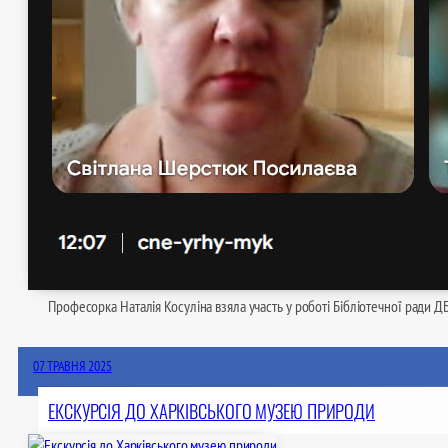
Професорка Наталія Косуліна взяла участь у роботі Бібліотечної ради Д
07 ТРАВНЯ 2025
ЕКСКУРСІЯ ДО ХАРКІВСЬКОГО МУЗЕЮ ПРИРОДИ