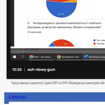
Представники проєктної групи ОПП та ОНП «Біомедична інженерія» обго
18 ЧЕРВНЯ 2025