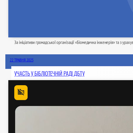
За ініціативи громадської організації «Біомедична інженерія» та з ура
22 ТРАВНЯ 2025
УЧАСТЬ У БІБЛІОТЕЧНІЙ РАДІ ДБТУ