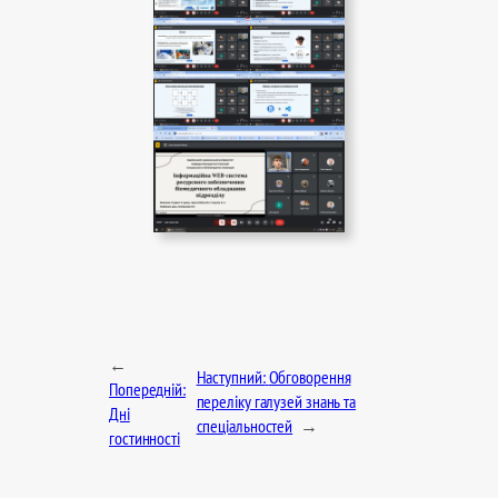
←
Наступний:
Обговорення
Попередній:
переліку галузей знань та
Дні
спеціальностей
→
гостинності