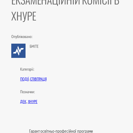
ХНУРЕ
Опубліковано:
БМІТЕ
Категорії:
ПОДІЇ
, 
СПІВПРАЦЯ
Позначки:
ДЕК
, 
ХНУРЕ
Гарант освітньо-професійної програми