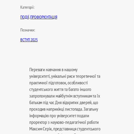
Категорії:
ПОДІЇ
, 
ПРОФОРІЄНТАЦІЯ
Позначки:
ВСТУП 2025
Переваги навчання в нашому
університеті, унікальні риси теоретичної та
практичної підготовок, особливості
студентського життя та багато іншого
запропонували майбутнім вступникам та їх
батькам під час Дня відкритих дверей, що
проходив наприкінці листопада. Загальну
інформацію про університет подали
проректор з науково-педагогічної роботи
Максим Серік, представниця студентського