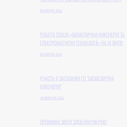
09 КВІТНЯ 2026
РОБОТА СЕКЦІЇ «БІОМЕДИЧНА ІНЖЕНЕРІЯ ТА
ЕЛЕКТРОМАГНІТНІ ТЕХНОЛОГІЇ» НА IV ВНПК
08 КВІТНЯ 2026
УЧАCТЬ У ЗАСІДАННІ ГО “БІОМЕДИЧНА
ІНЖЕНЕРІЯ”
18 БЕРЕЗНЯ 2026
ПРОМІЖНІ ЗВІТИ ЗДОБУВАЧІВ PHD